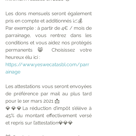
Les dons mensuels seront également 
pris en compte et additionnés 📈💰
Par exemple : à partir de 4€ / mois de 
parrainage, vous rentrez dans les 
conditions et vous aidez nos protégés 
permanents 😸 Choisissez votre 
heureux élu ici :
https://www.yeswecatasbl.com/parr
ainage
Les attestations vous seront envoyées 
de préférence par mail au plus tard 
pour le 1er mars 2021 📩
💎💎💎La réduction d’impôt s’élève à 
45% du montant effectivement versé 
et repris sur l’attestation💎💎💎