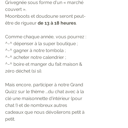
Grivegnée sous forme d'un « marché 
couvert ». 
Moonboots et doudoune seront peut-
être de rigueur 
de 13 à 18 heures
.
Comme chaque année, vous pourrez :
^-^ dépenser à la super boutique ;
^-^ gagner à notre tombola ;
^-^ acheter notre calendrier ;
^-^ boire et manger du fait maison & 
zéro déchet (si si).
Mais encore, participer à notre Grand 
Quizz sur le thème ...du chat avec à la 
clé une maisonnette d'intérieur (pour 
chat !) et de nombreux autres 
cadeaux que nous dévoilerons petit à 
petit.