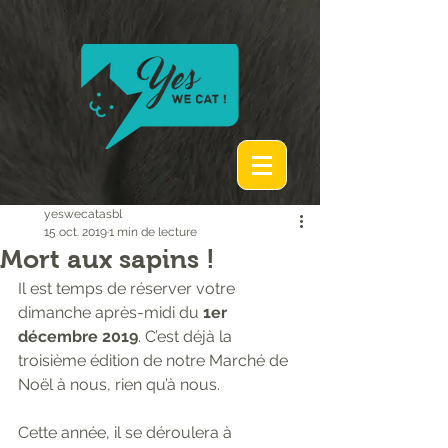
yeswecatasbl
15 oct. 2019
1 min de lecture
Mort aux sapins !
Il est temps de réserver votre 
dimanche après-midi du 
1er 
décembre 2019
. C’est déjà la 
troisième édition de notre Marché de 
Noël à nous, rien qu’à nous.
Cette année, il se déroulera à 