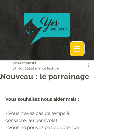
yeswecatasbl
15 févr. 2019
1 min de lecture
Nouveau : le parrainage
Vous souhaitez nous aider mais :
- Vous n'avez pas de temps à 
consacrer au bénévolat ;
- Vous ne pouvez pas adopter car 